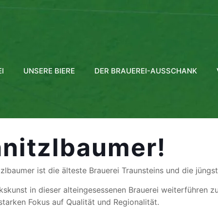
I
UNSERE BIERE
DER BRAUEREI-AUSSCHANK
nitzlbaumer!
lbaumer ist die älteste Brauerei Traunsteins und die jüngst
kskunst in dieser alteingesessenen Brauerei weiterführen zu 
tarken Fokus auf Qualität und Regionalität.