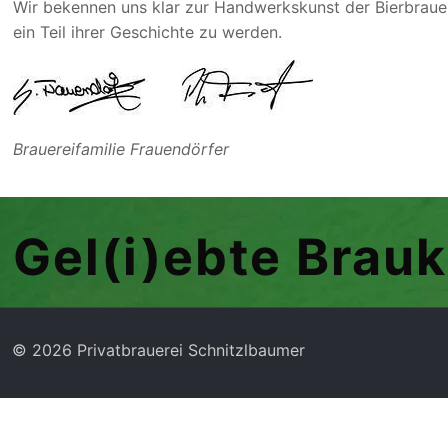
Wir bekennen uns klar zur Handwerkskunst der Bierbrauer 
ein Teil ihrer Geschichte zu werden.
Brauereifamilie Frauendörfer
Gel(i)ebte Brau
© 2026 Privatbrauerei Schnitzlbaumer