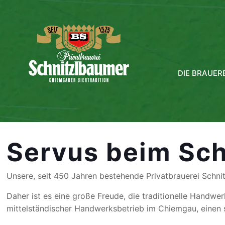
DIE BRAUERE
Servus beim Sch
Unsere, seit 450 Jahren bestehende Privatbrauerei Schnitz
Daher ist es eine große Freude, die traditionelle Handwer
mittelständischer Handwerksbetrieb im Chiemgau, einen s