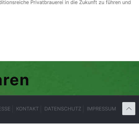
itionsreiche Privatbrauerei in die Zukunft zu führen und
hren
ESSE
KONTAKT
DATENSCHUTZ
IMPRESSUM