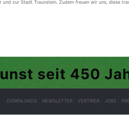
und zur Stadt Traunstein. Zudem freuen wir uns, diese trad
kunst seit 450 Ja
DOWNLOADS
NEWSLETTER
VERTRIEB
JOBS
PR