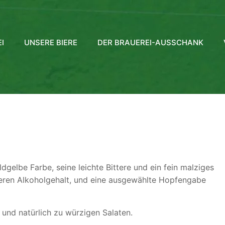
I
UNSERE BIERE
DER BRAUEREI-AUSSCHANK
dgelbe Farbe, seine leichte Bittere und ein fein malziges
eren Alkoholgehalt, und eine ausgewählte Hopfengabe
l und natürlich zu würzigen Salaten.