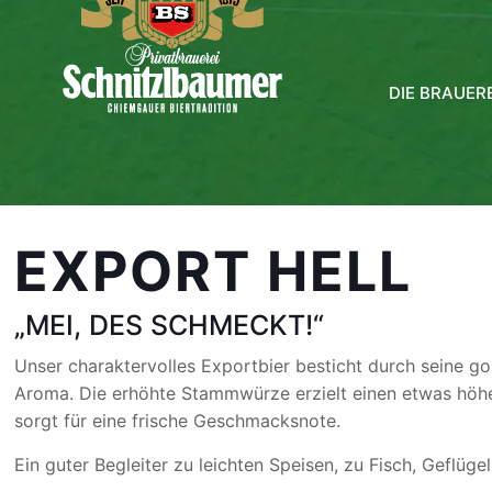
DIE BRAUERE
EXPORT HELL
„MEI, DES SCHMECKT!“
Unser charaktervolles Exportbier besticht durch seine gol
Aroma. Die erhöhte Stammwürze erzielt einen etwas höh
sorgt für eine frische Geschmacksnote.
Ein guter Begleiter zu leichten Speisen, zu Fisch, Geflüge