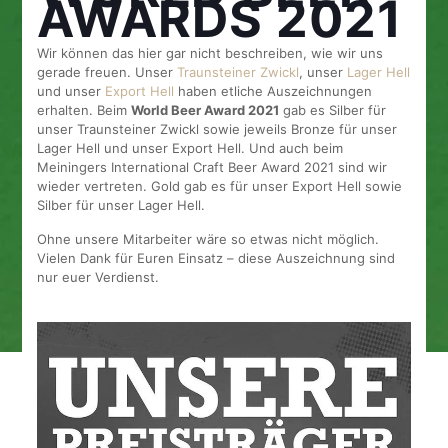
AWARDS 2021
Wir können das hier gar nicht beschreiben, wie wir uns
gerade freuen. Unser
Traunsteiner Zwickl
, unser
Lager Hell
und unser
Export Hell
haben etliche Auszeichnungen
erhalten. Beim
World Beer Award 2021
gab es Silber für
unser Traunsteiner Zwickl sowie jeweils Bronze für unser
Lager Hell und unser Export Hell. Und auch beim
Meiningers International Craft Beer Award 2021 sind wir
wieder vertreten. Gold gab es für unser Export Hell sowie
Silber für unser Lager Hell.
Ohne unsere Mitarbeiter wäre so etwas nicht möglich.
Vielen Dank für Euren Einsatz – diese Auszeichnung sind
nur euer Verdienst.